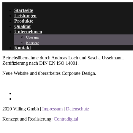
Startseite
Leistungen
Produkte
Qualität
Unternehmen
Über uns
Karriere
Kontakt
Betriebsübernahme durch Andreas Loch und Sascha Usselmann.
Zertifizierung nach DIN EN ISO 14001.
Neue Website und überarbeites Corporate Design.
2020 Villing Gmbh |
Impressum
|
Datenschutz
Konzept und Realisierung:
Contradigital