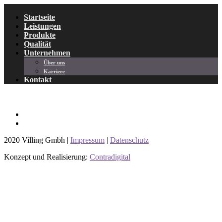
Startseite
Leistungen
Produkte
Qualität
Unternehmen
Über uns
Karriere
Kontakt
2020 Villing Gmbh |
Impressum
|
Datenschutz
Konzept und Realisierung:
Contradigital